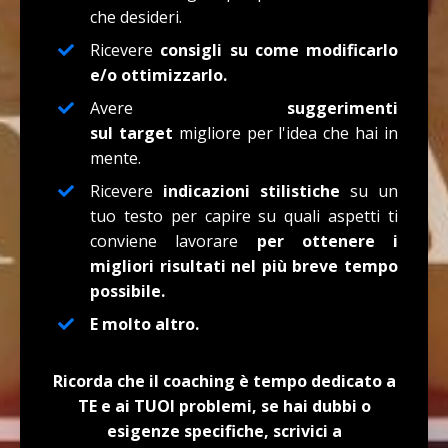
che desideri.
Ricevere
consigli su come modificarlo
e/o ottimizzarlo.
Avere
suggerimenti
sul target
migliore per l'idea che hai in
mente.
Ricevere
indicazioni stilistiche
su un
tuo testo per capire su quali aspetti ti
conviene lavorare
per ottenere i
migliori risultati nel più breve tempo
possibile.
E molto altro.
Ricorda che il coaching è tempo dedicato a
TE e ai TUOI problemi, se hai dubbi o
esigenze specifiche, scrivici a