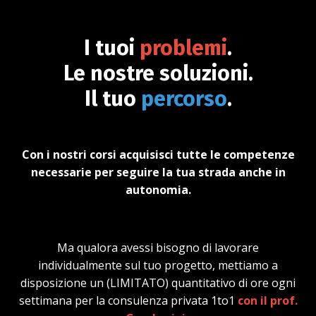
I tuoi
problemi
.
Le nostre soluzioni.
Il tuo
percorso
.
Con i nostri corsi acquisisci tutte le competenze
necessarie per seguire la tua strada anche in
autonomia.
Ma qualora avessi bisogno di lavorare
individualmente sul tuo progetto, mettiamo a
disposizione un (LIMITATO) quantitativo di ore ogni
settimana per la consulenza privata 1to1
con il prof.