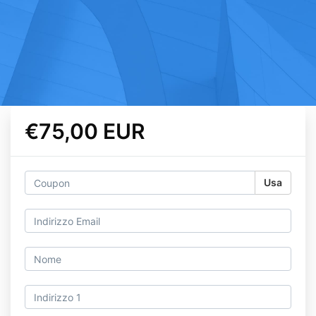
€75,00 EUR
Usa